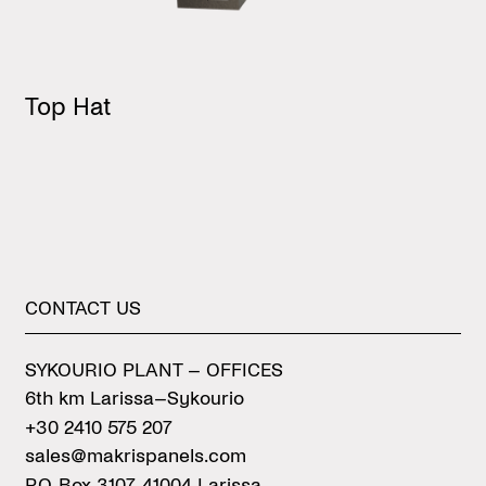
Top Hat
CONTACT
US
SYKOURIO PLANT – OFFICES
6th km Larissa–Sykourio
+30 2410 575 207
sales@makrispanels.com
P.O. Box 3107, 41004 Larissa