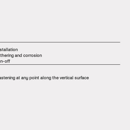
stallation
thering and corrosion
un-off
stening at any point along the vertical surface