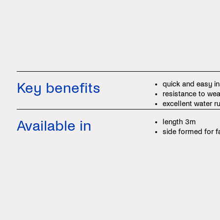
Key benefits
quick and easy in
resistance to wea
excellent water r
Available in
length 3m
side formed for fa