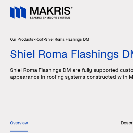
Our Products
>
Roof
>
Shiel Roma Flashings DM
Shiel Roma Flashings 
Shiel Roma Flashings DM are fully supported custom
appearance in roofing systems constructed with M
Overview
Descr