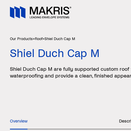
Our Products
>
Roof
>
Shiel Duch Cap M
Shiel Duch Cap M
Shiel Duch Cap M are fully supported custom roof fl
waterproofing and provide a clean, finished appea
Overview
Descr