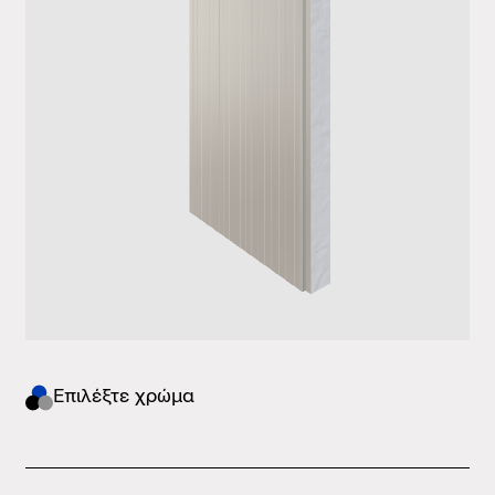
Eπιλέξτε χρώμα