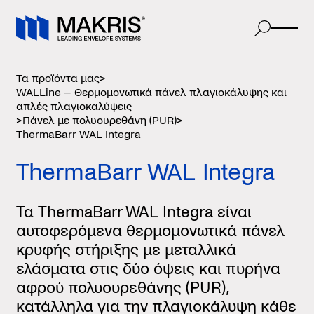
Τα προϊόντα μας
>
WALLine – Θερμομονωτικά πάνελ πλαγιοκάλυψης και
απλές πλαγιοκαλύψεις
>
Πάνελ με πολυουρεθάνη (PUR)
>
ThermaBarr WAL Integra
ThermaBarr WAL Integra
Τα ThermaBarr WAL Integra είναι
αυτοφερόμενα θερμομονωτικά πάνελ
κρυφής στήριξης με μεταλλικά
ελάσματα στις δύο όψεις και πυρήνα
αφρού πολυουρεθάνης (PUR),
κατάλληλα για την πλαγιοκάλυψη κάθε