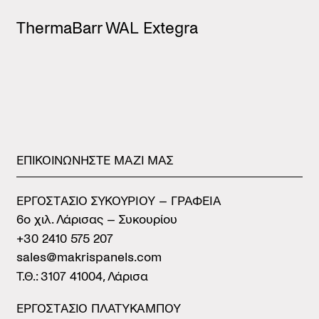
ThermaBarr WAL Extegra
ΕΠΙΚΟΙΝΩΝΗΣΤΕ
ΜΑΖΙ
ΜΑΣ
ΕΡΓΟΣΤAΣΙΟ ΣΥΚΟΥΡIΟΥ – ΓΡΑΦΕIΑ
6ο χιλ. Λάρισας – Συκουρίου
+30 2410 575 207
sales@makrispanels.com
Τ.Θ.: 3107 41004, Λάρισα
ΕΡΓΟΣΤAΣΙΟ ΠΛΑΤYΚΑΜΠΟΥ