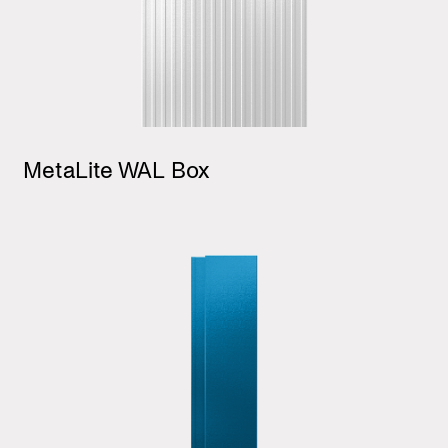
MetaLite WAL Box