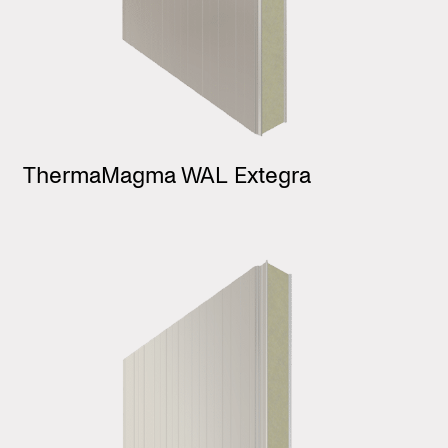
ThermaMagma WAL Extegra