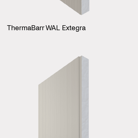
ThermaBarr WAL Extegra