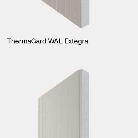
ThermaGard WAL Extegra