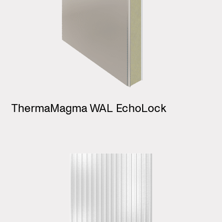
ThermaMagma WAL EchoLock