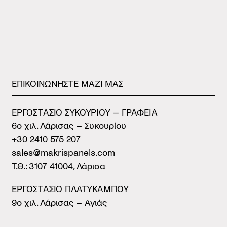
ΕΠΙΚΟΙΝΩΝΗΣΤΕ
ΜΑΖΙ
ΜΑΣ
ΕΡΓΟΣΤAΣΙΟ ΣΥΚΟΥΡIΟΥ – ΓΡΑΦΕIΑ
6ο χιλ. Λάρισας – Συκουρίου
+30 2410 575 207
sales@makrispanels.com
Τ.Θ.: 3107 41004, Λάρισα
ΕΡΓΟΣΤAΣΙΟ ΠΛΑΤYΚΑΜΠΟΥ
9ο χιλ. Λάρισας – Αγιάς