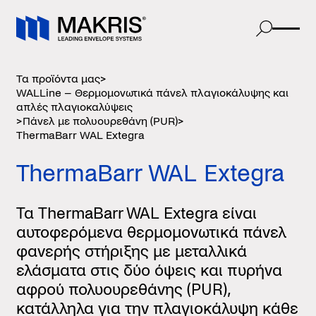
Τα προϊόντα μας
>
WALLine – Θερμομονωτικά πάνελ πλαγιοκάλυψης και
απλές πλαγιοκαλύψεις
>
Πάνελ με πολυουρεθάνη (PUR)
>
ThermaBarr WAL Extegra
ThermaBarr WAL Extegra
Τα ThermaBarr WAL Extegra είναι
αυτοφερόμενα θερμομονωτικά πάνελ
φανερής στήριξης με μεταλλικά
ελάσματα στις δύο όψεις και πυρήνα
αφρού πολυουρεθάνης (PUR),
κατάλληλα για την πλαγιοκάλυψη κάθε