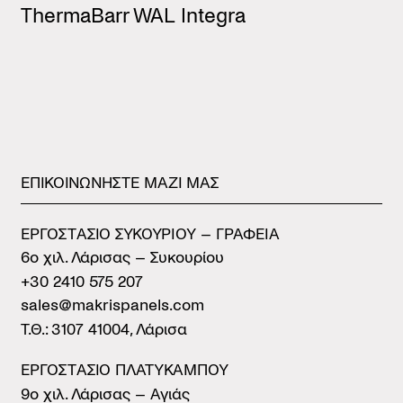
ThermaBarr WAL Integra
ΕΠΙΚΟΙΝΩΝΗΣΤΕ
ΜΑΖΙ
ΜΑΣ
ΕΡΓΟΣΤAΣΙΟ ΣΥΚΟΥΡIΟΥ – ΓΡΑΦΕIΑ
6ο χιλ. Λάρισας – Συκουρίου
+30 2410 575 207
sales@makrispanels.com
Τ.Θ.: 3107 41004, Λάρισα
ΕΡΓΟΣΤAΣΙΟ ΠΛΑΤYΚΑΜΠΟΥ
9ο χιλ. Λάρισας – Αγιάς