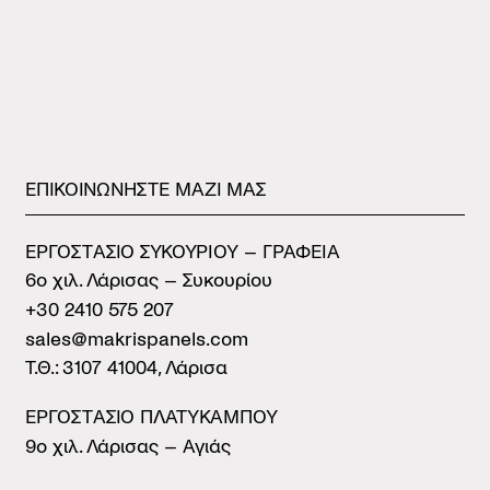
ΕΠΙΚΟΙΝΩΝΗΣΤΕ
ΜΑΖΙ
ΜΑΣ
ΕΡΓΟΣΤAΣΙΟ ΣΥΚΟΥΡIΟΥ – ΓΡΑΦΕIΑ
6ο χιλ. Λάρισας – Συκουρίου
+30 2410 575 207
sales@makrispanels.com
Τ.Θ.: 3107 41004, Λάρισα
ΕΡΓΟΣΤAΣΙΟ ΠΛΑΤYΚΑΜΠΟΥ
9ο χιλ. Λάρισας – Αγιάς